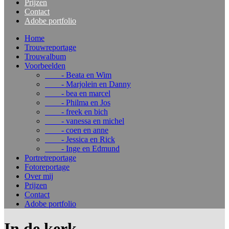
Prijzen
Contact
Adobe portfolio
Home
Trouwreportage
Trouwalbum
Voorbeelden
- Beata en Wim
- Marjolein en Danny
- bea en marcel
- Philma en Jos
- freek en bich
- vanessa en michel
- coen en anne
- Jessica en Rick
- Inge en Edmund
Portretreportage
Fotoreportage
Over mij
Prijzen
Contact
Adobe portfolio
In de kerk