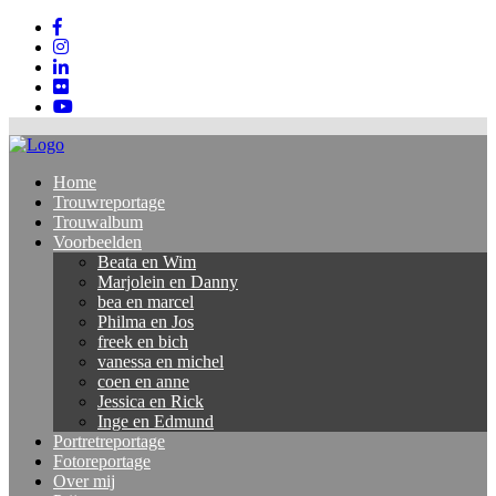
Home
Trouwreportage
Trouwalbum
Voorbeelden
Beata en Wim
Marjolein en Danny
bea en marcel
Philma en Jos
freek en bich
vanessa en michel
coen en anne
Jessica en Rick
Inge en Edmund
Portretreportage
Fotoreportage
Over mij