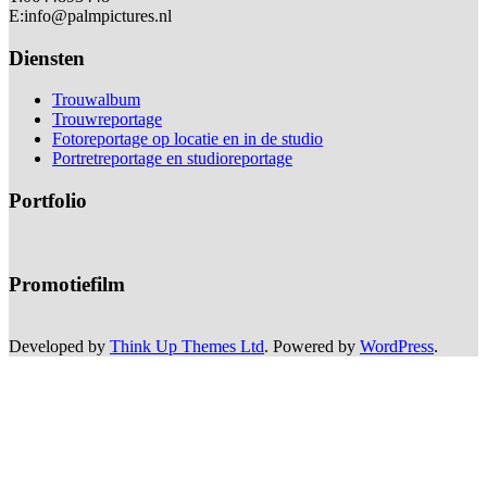
E:info@palmpictures.nl
Diensten
Trouwalbum
Trouwreportage
Fotoreportage op locatie en in de studio
Portretreportage en studioreportage
Portfolio
Promotiefilm
Developed by
Think Up Themes Ltd
. Powered by
WordPress
.