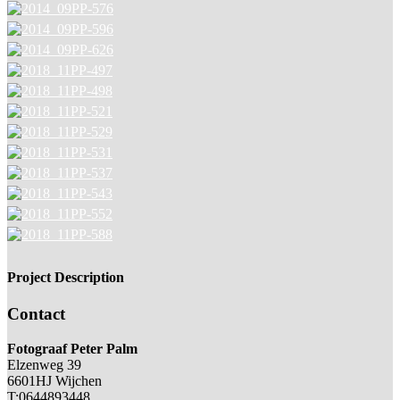
Project Description
Contact
Fotograaf Peter Palm
Elzenweg 39
6601HJ Wijchen
T:0644893448