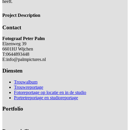
heeft.
Project Description
Contact
Fotograaf Peter Palm
Elzenweg 39
6601HJ Wijchen
T:0644893448
E:info@palmpictures.nl
Diensten
Trouwalbum
Trouwreportage
Fotoreportage op locatie en in de studio
Portretreportage en studioreportage
Portfolio