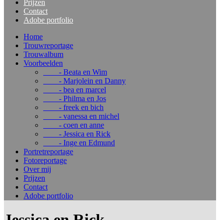
Prijzen
Contact
Adobe portfolio
Home
Trouwreportage
Trouwalbum
Voorbeelden
- Beata en Wim
- Marjolein en Danny
- bea en marcel
- Philma en Jos
- freek en bich
- vanessa en michel
- coen en anne
- Jessica en Rick
- Inge en Edmund
Portretreportage
Fotoreportage
Over mij
Prijzen
Contact
Adobe portfolio
Jessica en Rick