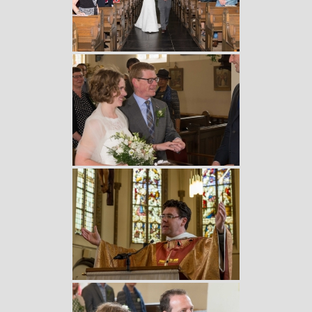
Fotoreportage
Over mij
Prijzen
Contact
Adobe portfolio