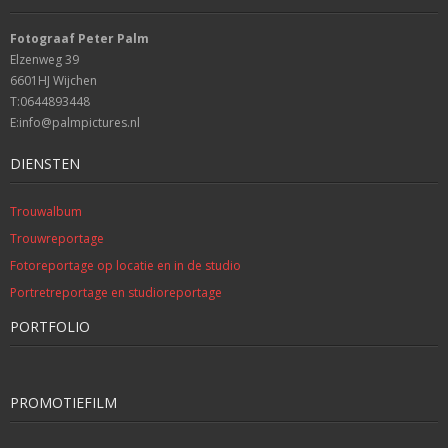
Fotograaf Peter Palm
Elzenweg 39
6601HJ Wijchen
T:0644893448
E:info@palmpictures.nl
DIENSTEN
Trouwalbum
Trouwreportage
Fotoreportage op locatie en in de studio
Portretreportage en studioreportage
PORTFOLIO
PROMOTIEFILM