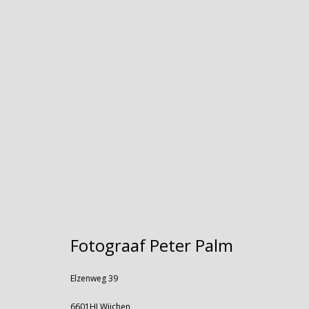
Fotograaf Peter Palm
Elzenweg 39
6601HJ Wijchen