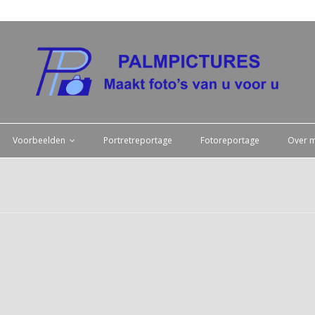
Voorbeelden
Portretreportage
Fotoreportage
Over m