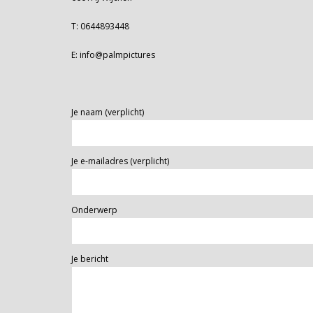
T: 0644893448
E: info@palmpictures
Je naam (verplicht)
Je e-mailadres (verplicht)
Onderwerp
Je bericht