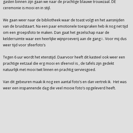
gasten binnen zijn gaan we naar de prachtige blauwe trouwzaal. DE
ceremonie is mooi en in stijl.
We gaan weer naar de bibliotheek waar de toast volgt en het aansnijden
van de bruidstaart. Na een paar emotionele toespraken heb ik nog net tijd
om een groepsfoto te maken. Dan gaat het gezelschap naar de
kelderruimte waar een heerlijke wijnproeverij aan de gang i . Voor mij dus
weer tijd voor sfeerfoto’s
Tegen 6 uur wordt het etenstijd. Daarvoor heeft dit kasteel ook weer een
prachtige eetzaal die erg mooi en sfeervol is , de tafels zijn gedekt
natuurlijk met mooi twit linnen en prachtig serviesgoed.
Van dit gebeuren maak ik nog een aantal foto’s en dan vertrek ik. Het was
weer een inspannende dag die veel mooie foto’s opgeleverd heeft.